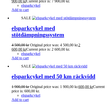
900,00
kr
Current price is: 7 900,00 kr.
elsparkcykel
Add to cart
SALE
elsparkcykel med
stötdämpningssystem
4 500,00
kr
Original price was: 4 500,00 kr.
2
600,00
kr
Current price is: 2 600,00 kr.
elsparkcykel
Add to cart
SALE
elsparkcykel med 50 km räckvidd
1 900,00
kr
Original price was: 1 900,00 kr.
600,00
kr
Current
price is: 600,00 kr.
elsparkcykel
Add to cart