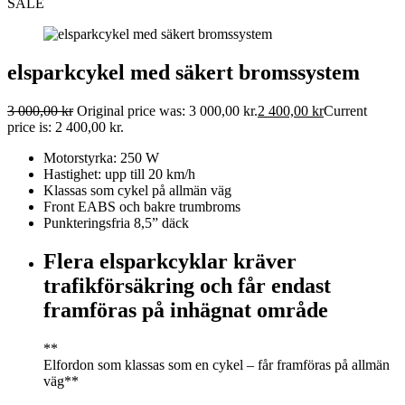
SALE
elsparkcykel med säkert bromssystem
3 000,00
kr
Original price was: 3 000,00 kr.
2 400,00
kr
Current
price is: 2 400,00 kr.
Motorstyrka: 250 W
Hastighet: upp till 20 km/h
Klassas som cykel på allmän väg
Front EABS och bakre trumbroms
Punkteringsfria 8,5” däck
Flera elsparkcyklar kräver
trafikförsäkring och får endast
framföras på inhägnat område
**
Elfordon som klassas som en cykel – får framföras på allmän
väg**