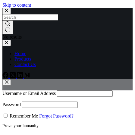
Skip to content
No results
Home
Products
Contact Us
Username or Email Address
Password
Remember Me
Forgot Password?
Prove your humanity